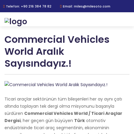
Telefon: +90 216 384 78 82
Email: miles@milesoto.com
Commercial Vehicles
World Aralık
Sayısındayız.!
Ticari araçlar sektörünün tüm bileşenleri her ay aynı çatı
altında toplayan tek dergi olma misyonunu başarıyla
sürdüren
Commercial Vehicles World / Ticari Araçlar
Dergisi
, her geçen gün büyüyen
Türk
otomotiv
endüstrisinde ticari araç segmentinin, ekonominin