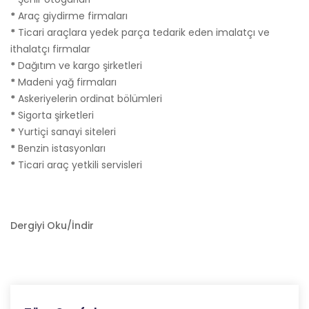
*
Araç giydirme firmaları
*
Ticari araçlara yedek parça tedarik eden imalatçı ve
ithalatçı firmalar
*
Dağıtım ve kargo şirketleri
*
Madeni yağ firmaları
*
Askeriyelerin ordinat bölümleri
*
Sigorta şirketleri
*
Yurtiçi sanayi siteleri
*
Benzin istasyonları
*
Ticari araç yetkili servisleri
Dergiyi Oku/İndir