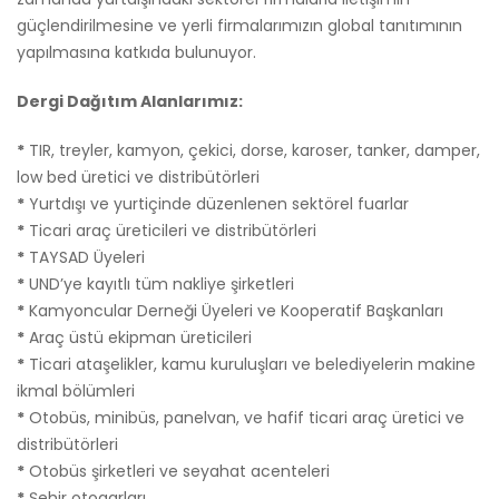
güçlendirilmesine ve yerli firmalarımızın global tanıtımının
yapılmasına katkıda bulunuyor.
Dergi Dağıtım Alanlarımız:
*
TIR, treyler, kamyon, çekici, dorse, karoser, tanker, damper,
low bed üretici ve distribütörleri
*
Yurtdışı ve yurtiçinde düzenlenen sektörel fuarlar
*
Ticari araç üreticileri ve distribütörleri
*
TAYSAD Üyeleri
*
UND’ye kayıtlı tüm nakliye şirketleri
*
Kamyoncular Derneği Üyeleri ve Kooperatif Başkanları
*
Araç üstü ekipman üreticileri
*
Ticari ataşelikler, kamu kuruluşları ve belediyelerin makine
ikmal bölümleri
*
Otobüs, minibüs, panelvan, ve hafif ticari araç üretici ve
distribütörleri
*
Otobüs şirketleri ve seyahat acenteleri
*
Şehir otogarları