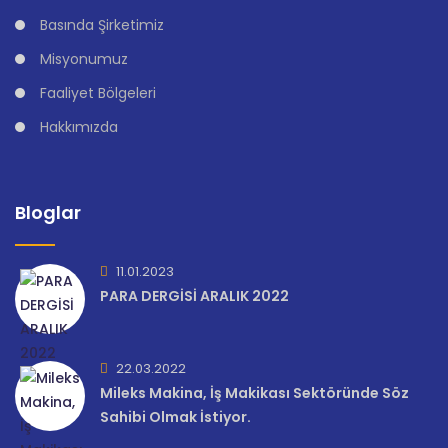
Basında Şirketimiz
Misyonumuz
Faaliyet Bölgeleri
Hakkımızda
Bloglar
11.01.2023
PARA DERGİSİ ARALIK 2022
22.03.2022
Mileks Makina, İş Makikası Sektöründe Söz
Sahibi Olmak İstiyor.