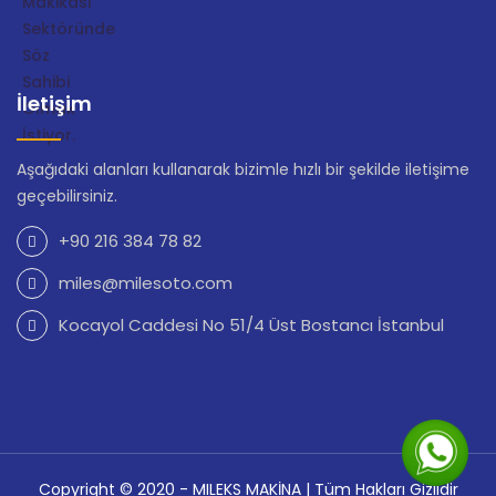
İletişim
Aşağıdaki alanları kullanarak bizimle hızlı bir şekilde iletişime
geçebilirsiniz.
+90 216 384 78 82
miles@milesoto.com
Kocayol Caddesi No 51/4 Üst Bostancı İstanbul
Copyright © 2020 - MILEKS MAKİNA | Tüm Hakları Gizlidir