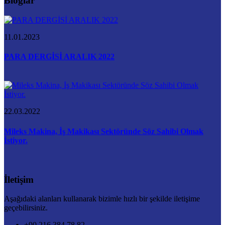
Bloglar
11.01.2023
PARA DERGİSİ ARALIK 2022
22.03.2022
Mileks Makina, İş Makikası Sektöründe Söz Sahibi Olmak
İstiyor.
İletişim
Aşağıdaki alanları kullanarak bizimle hızlı bir şekilde iletişime
geçebilirsiniz.
+90 216 384 78 82