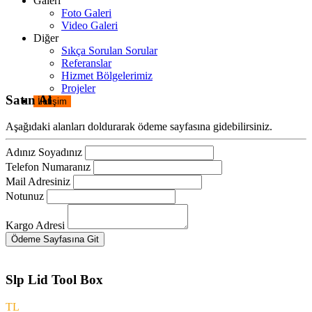
Galeri
Foto Galeri
Video Galeri
Diğer
Sıkça Sorulan Sorular
Referanslar
Hizmet Bölgelerimiz
Projeler
Satın Al
İletişim
Aşağıdaki alanları doldurarak ödeme sayfasına gidebilirsiniz.
Adınız Soyadınız
Telefon Numaranız
Mail Adresiniz
Notunuz
Kargo Adresi
Ödeme Sayfasına Git
Slp Lid Tool Box
TL