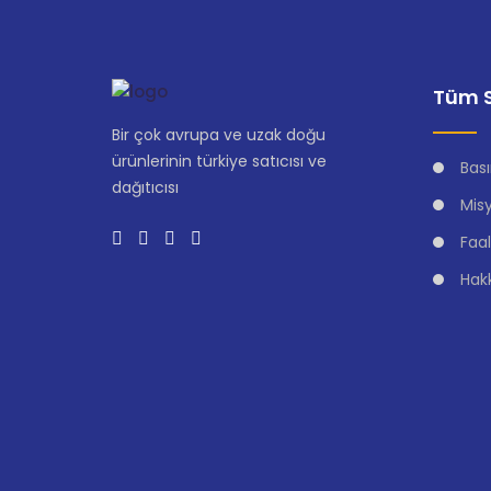
Tüm S
Bir çok avrupa ve uzak doğu
ürünlerinin türkiye satıcısı ve
Bası
dağıtıcısı
Mis
Faal
Hak