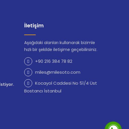
İletişim
Aşağıdaki alanları kullanarak bizimle
hızlı bir şekilde iletişime geçebilirsiniz.
+90 216 384 78 82
miles@milesoto.com
Kocayol Caddesi No 51/4 Üst
stiyor.
Bostancı İstanbul