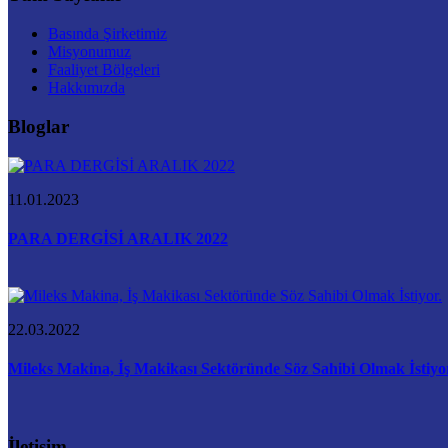
Basında Şirketimiz
Misyonumuz
Faaliyet Bölgeleri
Hakkımızda
Bloglar
11.01.2023
PARA DERGİSİ ARALIK 2022
22.03.2022
Mileks Makina, İş Makikası Sektöründe Söz Sahibi Olmak İstiyo
İletişim