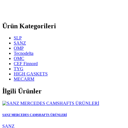
Ürün Kategorileri
SLP
SANZ
OMP
Tecnodelta
OMC
CEF Finnord
TYG
HIGH GASKETS
MECARM
İlgili Ürünler
SANZ MERCEDES CAMSHAFTS ÜRÜNLERİ
SANZ