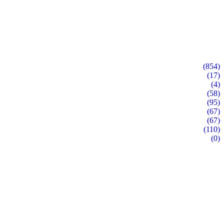
(854)
(17)
(4)
(58)
(95)
(67)
(67)
(110)
(0)