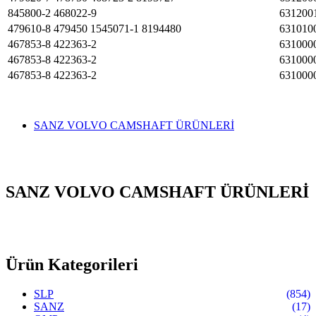
845800-2 468022-9
631200
479610-8 479450 1545071-1 8194480
631010
467853-8 422363-2
631000
467853-8 422363-2
631000
467853-8 422363-2
631000
SANZ VOLVO CAMSHAFT ÜRÜNLERİ
SANZ VOLVO CAMSHAFT ÜRÜNLERİ
Ürün Kategorileri
SLP
(854)
SANZ
(17)