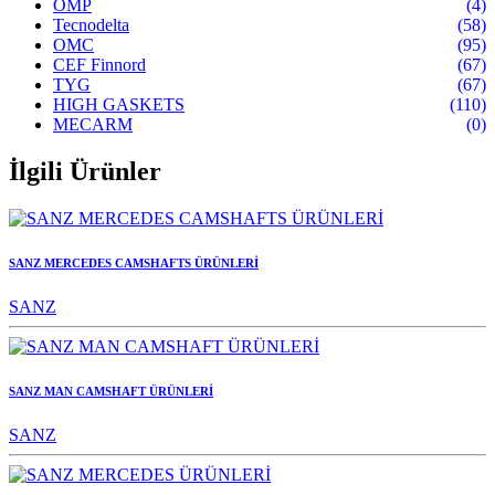
OMP
(4)
Tecnodelta
(58)
OMC
(95)
CEF Finnord
(67)
TYG
(67)
HIGH GASKETS
(110)
MECARM
(0)
İlgili Ürünler
SANZ MERCEDES CAMSHAFTS ÜRÜNLERİ
SANZ
SANZ MAN CAMSHAFT ÜRÜNLERİ
SANZ