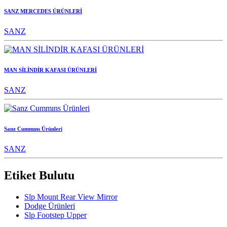
SANZ MERCEDES ÜRÜNLERİ
SANZ
MAN SİLİNDİR KAFASI ÜRÜNLERİ
SANZ
Sanz Cummıns Ürünleri
SANZ
Etiket Bulutu
Slp Mount Rear View Mirror
Dodge Ürünleri
Slp Footstep Upper