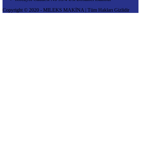
Copyright © 2020 - MILEKS MAKİNA | Tüm Hakları Gizlidir