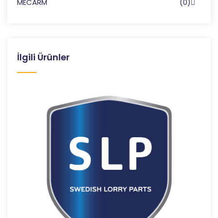
MECARM
(0)
İlgili Ürünler