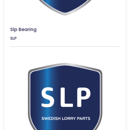
Slp Bearing
SLP