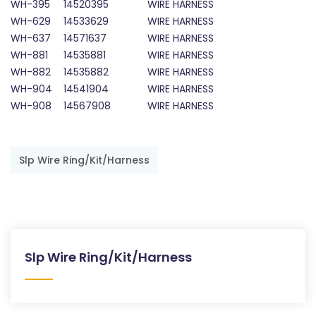
WH-395
14520395
WIRE HARNESS
WH-629
14533629
WIRE HARNESS
WH-637
14571637
WIRE HARNESS
WH-881
14535881
WIRE HARNESS
WH-882
14535882
WIRE HARNESS
WH-904
14541904
WIRE HARNESS
WH-908
14567908
WIRE HARNESS
Slp Wire Ring/Kit/Harness
Slp Wire Ring/Kit/Harness