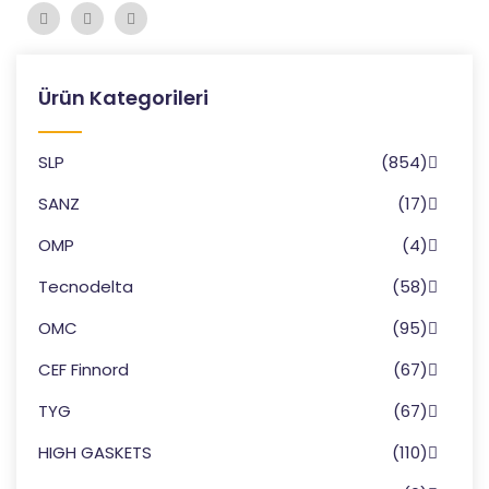
Ürün Kategorileri
SLP
(854)
SANZ
(17)
OMP
(4)
Tecnodelta
(58)
OMC
(95)
CEF Finnord
(67)
TYG
(67)
HIGH GASKETS
(110)