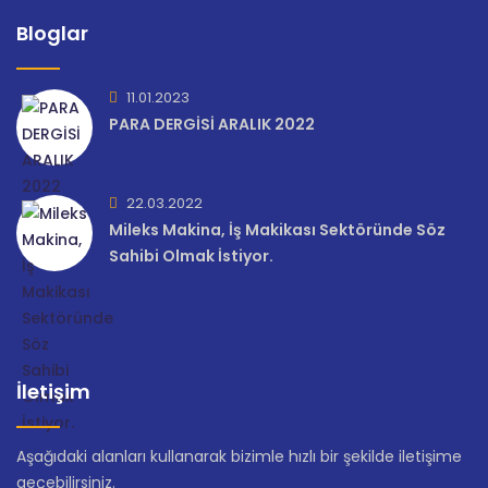
Bloglar
11.01.2023
PARA DERGİSİ ARALIK 2022
22.03.2022
Mileks Makina, İş Makikası Sektöründe Söz
Sahibi Olmak İstiyor.
İletişim
Aşağıdaki alanları kullanarak bizimle hızlı bir şekilde iletişime
geçebilirsiniz.