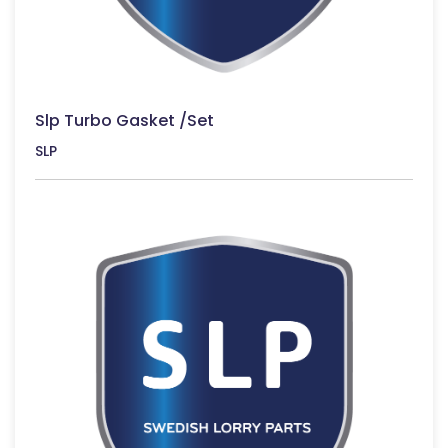
Slp Turbo Gasket /Set
SLP