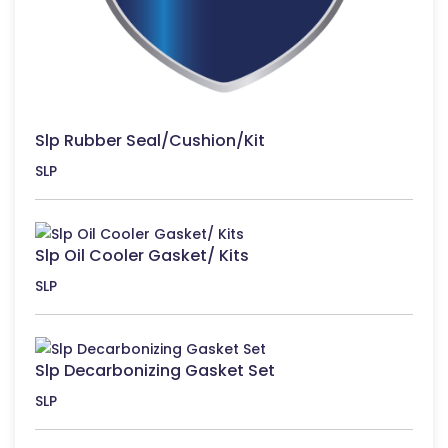
Slp Rubber Seal/Cushion/Kit
SLP
Slp Oil Cooler Gasket/ Kits
SLP
Slp Decarbonizing Gasket Set
SLP