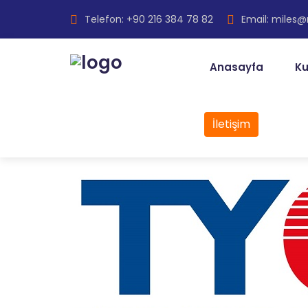
Telefon: +90 216 384 78 82
Email: miles
Anasayfa
Ku
İletişim