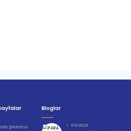
ayfalar
Bloglar
11.01.2023
nda Şirketimiz