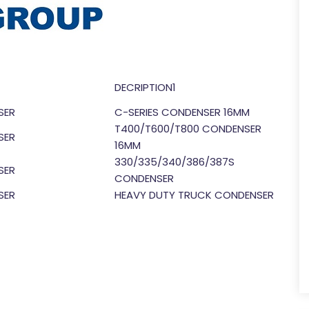
DECRIPTION1
SER
C-SERIES CONDENSER 16MM
T400/T600/T800 CONDENSER
SER
16MM
330/335/340/386/387S
SER
CONDENSER
SER
HEAVY DUTY TRUCK CONDENSER