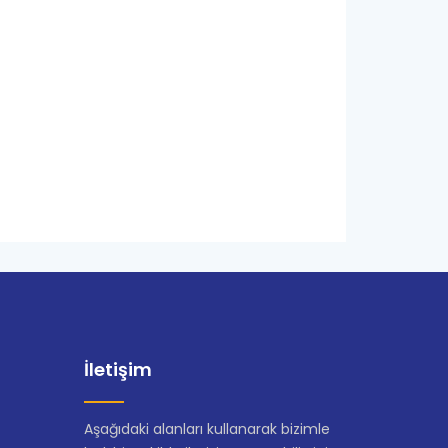
İletişim
Aşağıdaki alanları kullanarak bizimle