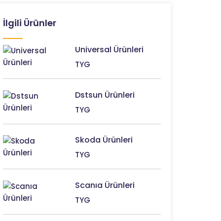
İlgili Ürünler
Universal Ürünleri
TYG
Dstsun Ürünleri
TYG
Skoda Ürünleri
TYG
Scanıa Ürünleri
TYG