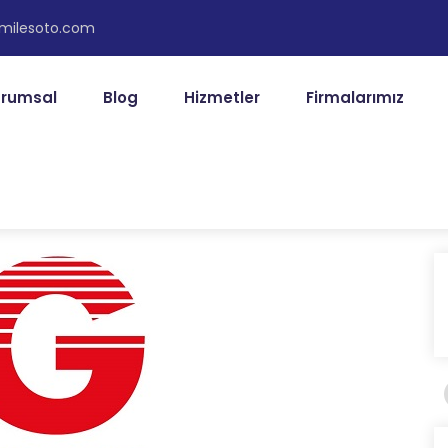
@milesoto.com
rumsal
Blog
Hizmetler
Firmalarımız