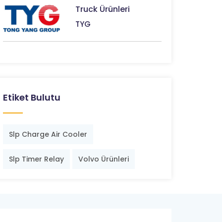
Truck Ürünleri
TYG
Etiket Bulutu
Slp Charge Air Cooler
Slp Timer Relay
Volvo Ürünleri