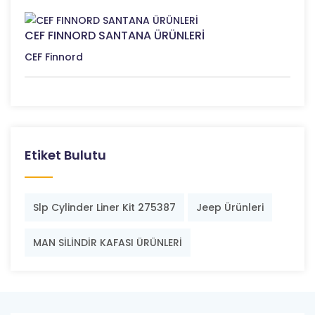
CEF FINNORD SANTANA ÜRÜNLERİ
CEF Finnord
Etiket Bulutu
Slp Cylinder Liner Kit 275387
Jeep Ürünleri
MAN SİLİNDİR KAFASI ÜRÜNLERİ