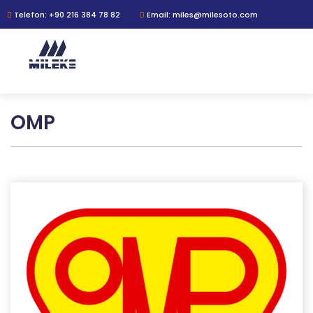
Telefon: +90 216 384 78 82
Email: miles@milesoto.com
OMP