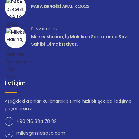
PARA DERGİSİ ARALIK 2022
22.03.2022
Mileks Makina, İş Makikası Sektöründe Söz
Sahibi Olmak İstiyor.
İletişim
Aşağıdaki alanları kullanarak bizimle hızlı bir şekilde iletişime
geçebilirsiniz.
+90 216 384 78 82
miles@milesoto.com