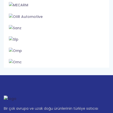
Bir çok avrupa ve uzak doğu ürünlerinin türkiye satıcısı