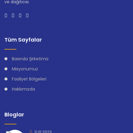
ve dağıtıcısı
Tüm Sayfalar
Basında Şirketimiz
Misyonumuz
Faaliyet Bölgeleri
Hakkımızda
Bloglar
11.01.2023