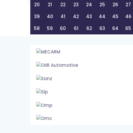
20
21
22
23
24
25
26
27
39
40
41
42
43
44
45
46
58
59
60
61
62
63
64
65