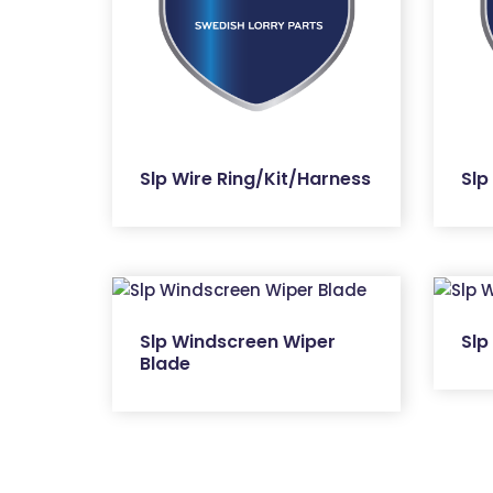
Slp Wire Ring/Kit/Harness
Slp
Slp Windscreen Wiper
Slp
Blade