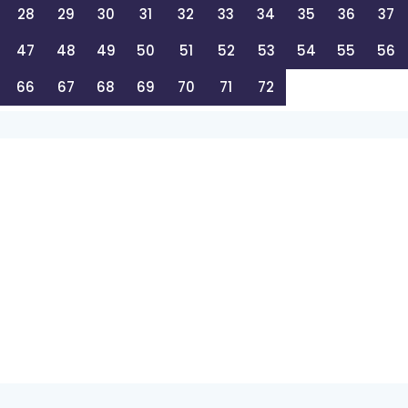
28
29
30
31
32
33
34
35
36
37
47
48
49
50
51
52
53
54
55
56
66
67
68
69
70
71
72