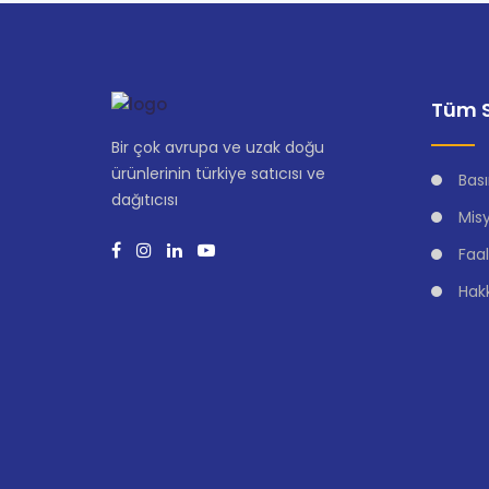
Tüm S
Bir çok avrupa ve uzak doğu
ürünlerinin türkiye satıcısı ve
Bası
dağıtıcısı
Mis
Faal
Hak