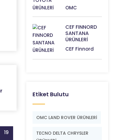
OMC
CEF FINNORD
SANTANA
ÜRÜNLERİ
CEF Finnord
r
Etiket Bulutu
OMC LAND ROVER ÜRÜNLERİ
19
TECNO DELTA CHRYSLER