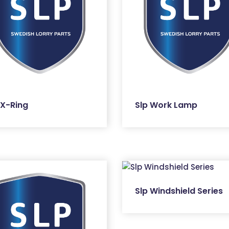
 X-Ring
Slp Work Lamp
Slp Windshield Series