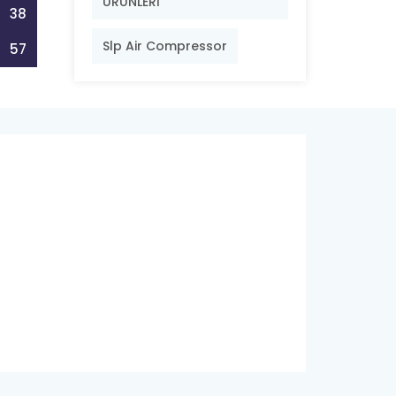
ÜRÜNLERİ
38
Slp Air Compressor
57