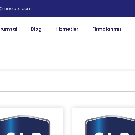
s@milesoto.com
rumsal
Blog
Hizmetler
Firmalarımız