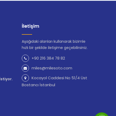
İletişim
Aşağıdaki alanları kullanarak bizimle
hızlı bir şekilde iletişime geçebilirsiniz.
+90 216 384 78 82
miles@milesoto.com
Kocayol Caddesi No 51/4 Üst
stiyor.
Bostancı İstanbul